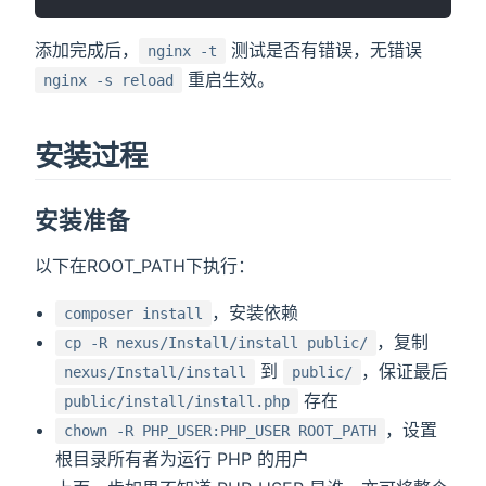
添加完成后，
测试是否有错误，无错误
nginx -t
重启生效。
nginx -s reload
安装过程
安装准备
以下在ROOT_PATH下执行：
，安装依赖
composer install
，复制
cp -R nexus/Install/install public/
到
，保证最后
nexus/Install/install
public/
存在
public/install/install.php
，设置
chown -R PHP_USER:PHP_USER ROOT_PATH
根目录所有者为运行 PHP 的用户