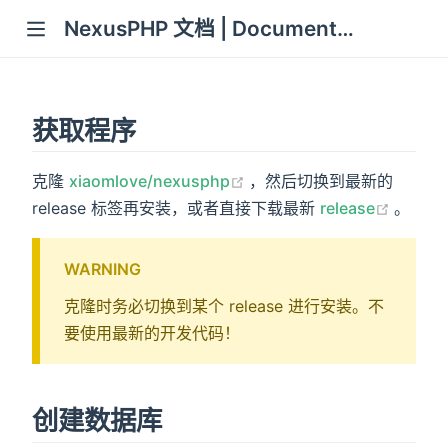
NexusPHP 文档 | Documentation
获取程序
(opens new window)
克隆
xiaomlove/nexusphp
，然后切换到最新的
(opens
release 标签再安装，或者直接下载最新
release
。
WARNING
克隆时务必切换到某个 release 进行安装。不
要使用最新的开发代码！
创建数据库