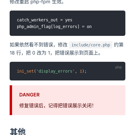
修改重启 php-fpm 生效。
catch_workers_out = yes

如果依然看不到错误，修改
约第
include/core.php
18 行，把 0 改为 1，把错误展示到页面上。
ini_set
(
'display_errors'
,
1
)
;
DANGER
修复错误后，记得把错误展示关闭！
其他