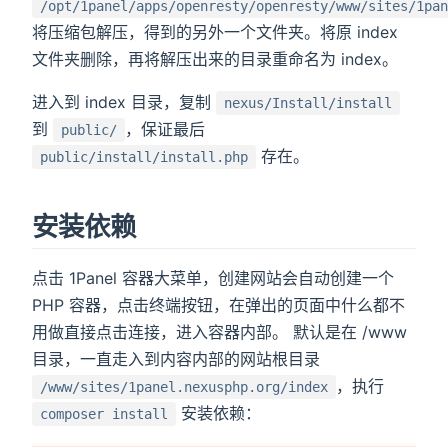
/opt/1panel/apps/openresty/openresty/www/sites/1pan
将压缩包解压，得到的另外一个文件夹。将原 index
文件夹删除，再将解压出来的目录重命名为 index。
进入到 index 目录，复制
nexus/Install/install
到
，保证最后
public/
存在。
public/install/install.php
安装依赖
点击 1Panel 容器大菜单，创建网站会自动创建一个
PHP 容器，点击终端按钮，在弹出的页面中什么都不
用做直接点击连接，进入容器内部。 默认是在 /www
目录，一直走入到内容内部的网站根目录
，执行
/www/sites/1panel.nexusphp.org/index
安装依赖：
composer install