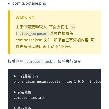
config/octane.php
WARNING
由于依赖变动较大, 下面会使用
--
选项直接覆盖
include_composer
composer.json 文件, 如果自己有添加内容, 可
以先备份以便后面手动添加回来.
接着删除
，最后执行命令：
composer.lock
# 下载最新代码

php artisan nexus:update --tag=1.9.0 --include_co
# 安装依赖

composer install

# 执行升级
